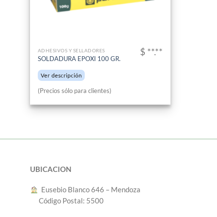
$ **.**
ADHESIVOS Y SELLADORES
SOLDADURA EPOXI 100 GR.
Ver descripción
(Precios sólo para clientes)
UBICACION
︎ Eusebio Blanco 646 – Mendoza
Código Postal: 5500