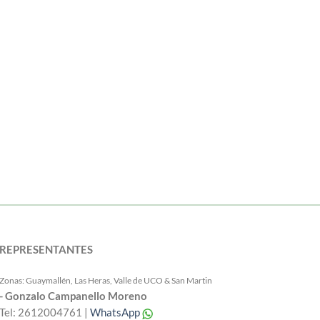
REPRESENTANTES
Zonas: Guaymallén, Las Heras, Valle de UCO & San Martin
- Gonzalo Campanello Moreno
Tel: 2612004761 |
WhatsApp