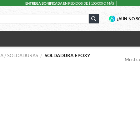
ENTREGA BONIFICADA
EN PEDIDOS DE $ 100.000 O MÁS
¿AÚN NO SO
A / SOLDADURAS
/
SOLDADURA EPOXY
Mostran