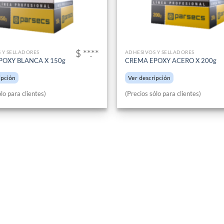
$ **.**
 Y SELLADORES
ADHESIVOS Y SELLADORES
POXY BLANCA X 150g
CREMA EPOXY ACERO X 200g
ipción
Ver descripción
lo para clientes)
(Precios sólo para clientes)