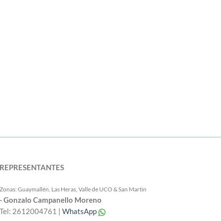
REPRESENTANTES
Zonas: Guaymallén, Las Heras, Valle de UCO & San Martin
- Gonzalo Campanello Moreno
Tel: 2612004761 |
WhatsApp