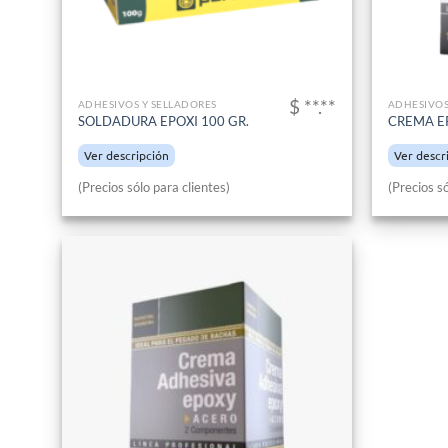
$ **.**
ADHESIVOS Y SELLADORES
ADHESIVOS
SOLDADURA EPOXI 100 GR.
CREMA E
Ver descripción
Ver descr
(Precios sólo para clientes)
(Precios só