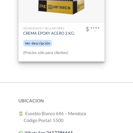
$ **.**
ADHESIVOS Y SELLADORES
CREMA EPOXY ACERO 2 KG.
Ver descripción
(Precios sólo para clientes)
UBICACION
︎ Eusebio Blanco 646 – Mendoza
Código Postal: 5500
WhatsApp
2612396661