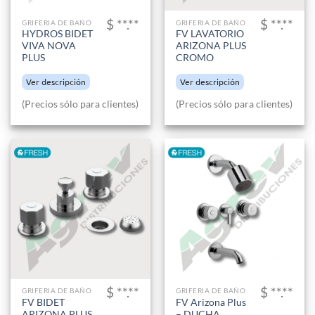
$ **.**
$ **.**
GRIFERIA DE BAÑO
GRIFERIA DE BAÑO
HYDROS BIDET
FV LAVATORIO
VIVA NOVA
ARIZONA PLUS
PLUS
CROMO
Ver descripción
Ver descripción
(Precios sólo para clientes)
(Precios sólo para clientes)
$ **.**
$ **.**
GRIFERIA DE BAÑO
GRIFERIA DE BAÑO
FV BIDET
FV Arizona Plus
ARIZONA PLUS
– DUCHA