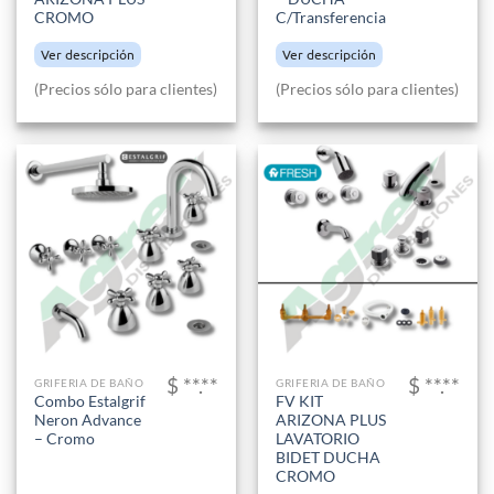
CROMO
C/Transferencia
Ver descripción
Ver descripción
(Precios sólo para clientes)
(Precios sólo para clientes)
$ **.**
$ **.**
GRIFERIA DE BAÑO
GRIFERIA DE BAÑO
Combo Estalgrif
FV KIT
Neron Advance
ARIZONA PLUS
– Cromo
LAVATORIO
BIDET DUCHA
CROMO