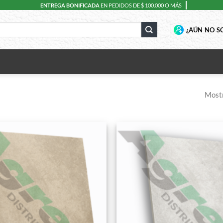
ENTREGA BONIFICADA
EN PEDIDOS DE $ 100.000 O MÁS
¿AÚN NO SO
Mostr