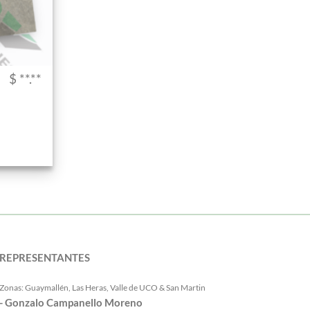
$ **.**
REPRESENTANTES
Zonas: Guaymallén, Las Heras, Valle de UCO & San Martin
- Gonzalo Campanello Moreno