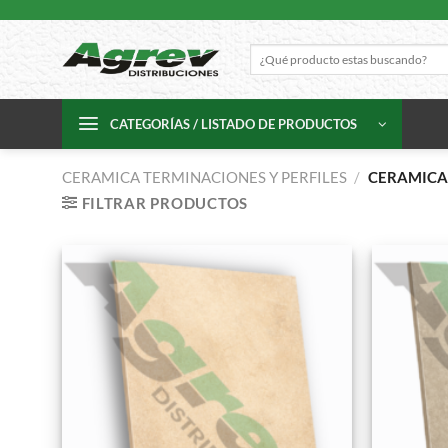
Skip
to
Buscar
content
por:
CATEGORÍAS / LISTADO DE PRODUCTOS
CERAMICA TERMINACIONES Y PERFILES
/
CERAMICA
FILTRAR PRODUCTOS