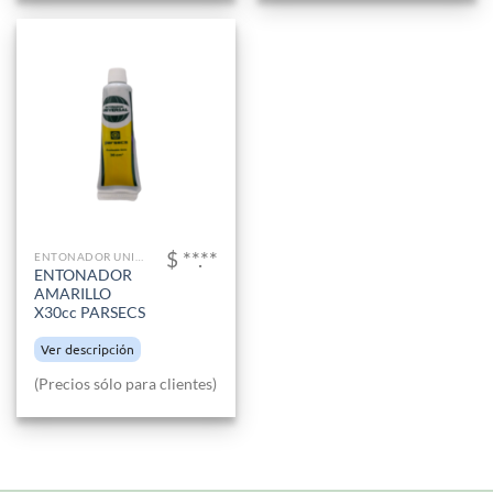
$ **.**
ENTONADOR UNIVERSAL
ENTONADOR
AMARILLO
X30cc PARSECS
Ver descripción
(Precios sólo para clientes)