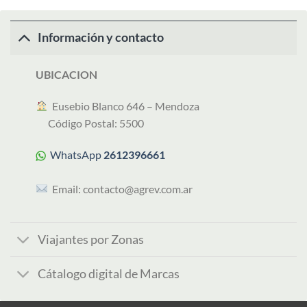
Información y contacto
UBICACION
︎ Eusebio Blanco 646 – Mendoza
Código Postal: 5500
WhatsApp
2612396661
Email:
contacto@agrev.com.ar
Viajantes por Zonas
Cátalogo digital de Marcas