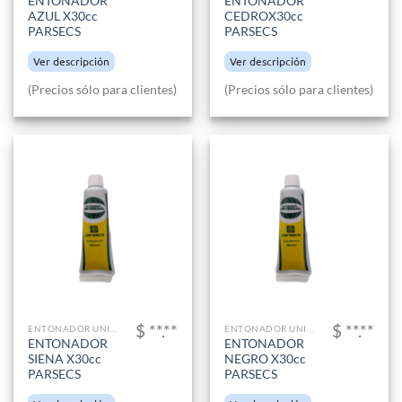
ENTONADOR
ENTONADOR
AZUL X30cc
CEDROX30cc
PARSECS
PARSECS
Ver descripción
Ver descripción
(Precios sólo para clientes)
(Precios sólo para clientes)
$ **.**
$ **.**
ENTONADOR UNIVERSAL
ENTONADOR UNIVERSAL
ENTONADOR
ENTONADOR
SIENA X30cc
NEGRO X30cc
PARSECS
PARSECS