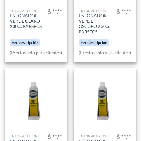
$ **.**
$ **.**
ENTONADOR UNIVERSAL
ENTONADOR UNIVERSAL
ENTONADOR
ENTONADOR
VERDE CLARO
VERDE
X30cc PARSECS
OSCURO X30cc
PARSECS
Ver descripción
Ver descripción
(Precios sólo para clientes)
(Precios sólo para clientes)
$ **.**
$ **.**
ENTONADOR UNIVERSAL
ENTONADOR UNIVERSAL