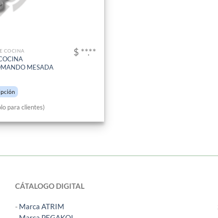
$ **.**
DE COCINA
COCINA
MANDO MESADA
ipción
lo para clientes)
CÁTALOGO DIGITAL
-
Marca ATRIM
-
Marca PEGAKOL