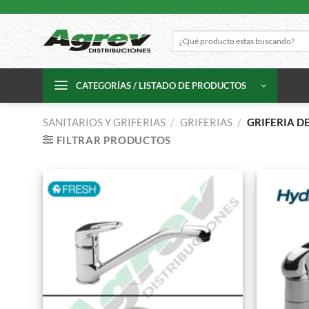
Skip
to
Buscar
content
por:
CATEGORÍAS / LISTADO DE PRODUCTOS
SANITARIOS Y GRIFERIAS
/
GRIFERIAS
/
GRIFERIA D
FILTRAR PRODUCTOS