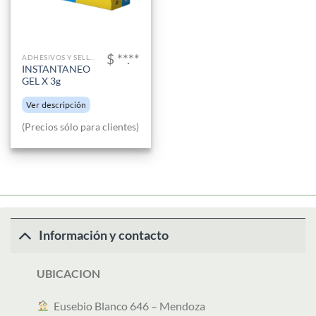
$ **.**
ADHESIVOS Y SELLADORES
INSTANTANEO
GEL X 3g
Ver descripción
(Precios sólo para clientes)
Información y contacto
UBICACION
︎ Eusebio Blanco 646 – Mendoza