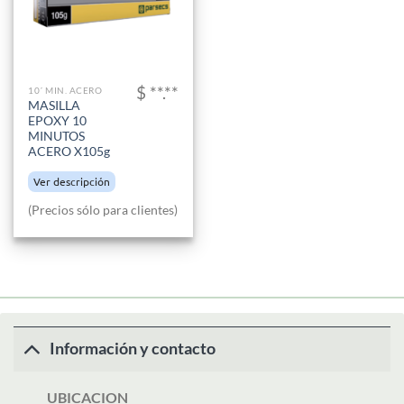
$ **.**
10´ MIN. ACERO
MASILLA
EPOXY 10
MINUTOS
ACERO X105g
Ver descripción
(Precios sólo para clientes)
Información y contacto
UBICACION