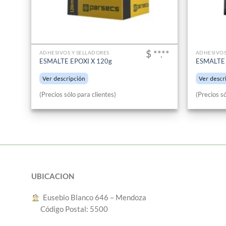
$ **.**
ADHESIVOS Y SELLADORES
ADHESIVOS
ESMALTE EPOXI X 120g
ESMALTE 
Ver descripción
Ver descr
(Precios sólo para clientes)
(Precios só
UBICACION
︎ Eusebio Blanco 646 – Mendoza
Código Postal: 5500