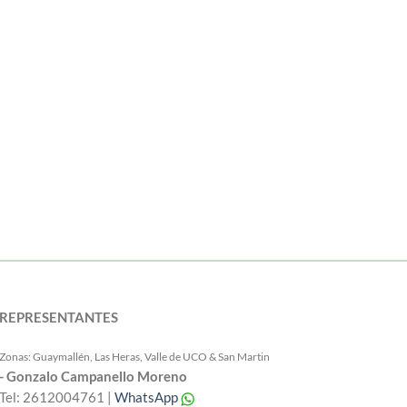
REPRESENTANTES
Zonas: Guaymallén, Las Heras, Valle de UCO & San Martin
- Gonzalo Campanello Moreno
Tel: 2612004761 |
WhatsApp