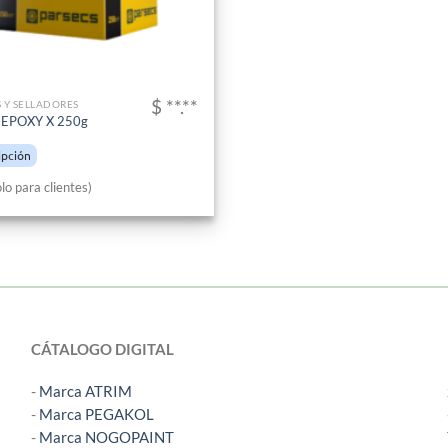
$ **.**
 Y SELLADORES
EPOXY X 250g
ipción
lo para clientes)
CÁTALOGO DIGITAL
-
Marca ATRIM
-
Marca PEGAKOL
-
Marca NOGOPAINT