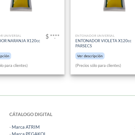
$ **.**
R UNIVERSAL
ENTONADOR UNIVERSAL
OR NARANJA X120cc
ENTONADOR VIOLETA X120cc
PARSECS
ipción
Ver descripción
lo para clientes)
(Precios sólo para clientes)
CÁTALOGO DIGITAL
-
Marca ATRIM
-
Marca PEGAKOL