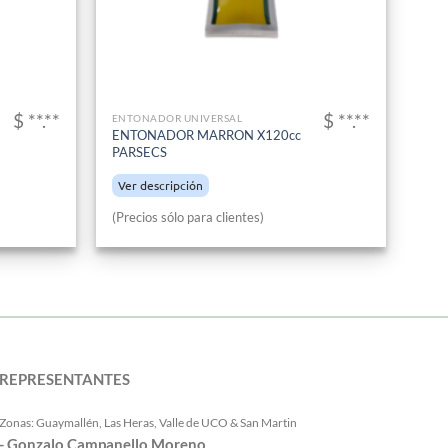
$ **.**
$ **.**
ENTONADOR UNIVERSAL
ENTONADOR MARRON X120cc
PARSECS
Ver descripción
(Precios sólo para clientes)
REPRESENTANTES
Zonas: Guaymallén, Las Heras, Valle de UCO & San Martin
- Gonzalo Campanello Moreno