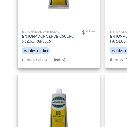
$ **.**
ENTONADOR UNIVERSAL
ENTONADO
ENTONADOR VERDE OSCURO
ENTONAD
X120cc PARSECS
PARSECS
Ver descripción
Ver descr
(Precios sólo para clientes)
(Precios só