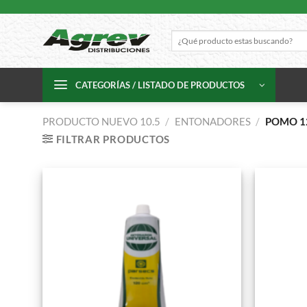
Skip
to
Buscar
content
por:
CATEGORÍAS / LISTADO DE PRODUCTOS
PRODUCTO NUEVO 10.5
/
ENTONADORES
/
POMO 1
FILTRAR PRODUCTOS