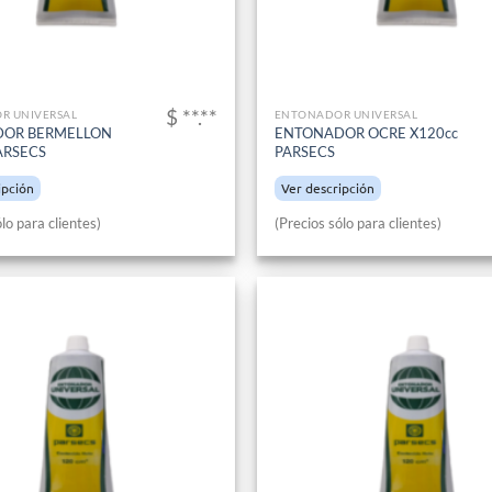
$ **.**
R UNIVERSAL
ENTONADOR UNIVERSAL
OR BERMELLON
ENTONADOR OCRE X120cc
ARSECS
PARSECS
ipción
Ver descripción
lo para clientes)
(Precios sólo para clientes)