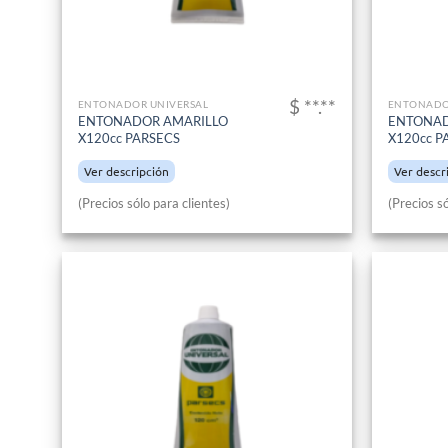
$ **.**
ENTONADOR UNIVERSAL
ENTONADO
ENTONADOR AMARILLO
ENTONAD
X120cc PARSECS
X120cc P
Ver descripción
Ver descr
(Precios sólo para clientes)
(Precios só