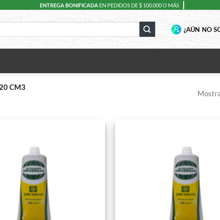
ENTREGA BONIFICADA
EN PEDIDOS DE $ 100.000 O MÁS
¿AÚN NO SO
20 CM3
Mostra