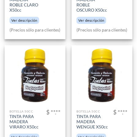
ROBLE CLARO
ROBLE
X50cc
OSCURO X50cc
Ver descripción
Ver descripción
(Precios sólo para clientes)
(Precios sólo para clientes)
$ **.**
$ **.**
BOTELLA 50CC
BOTELLA 50CC
TINTA PARA
TINTA PARA
MADERA
MADERA
VIRARO X50cc
WENGUE X50cc
Ver descripción
Ver descripción