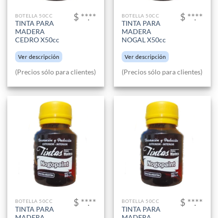
$ **.**
$ **.**
BOTELLA 50CC
BOTELLA 50CC
TINTA PARA
TINTA PARA
MADERA
MADERA
CEDRO X50cc
NOGAL X50cc
Ver descripción
Ver descripción
(Precios sólo para clientes)
(Precios sólo para clientes)
$ **.**
$ **.**
BOTELLA 50CC
BOTELLA 50CC
TINTA PARA
TINTA PARA
MADERA
MADERA