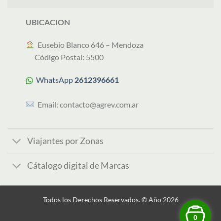
UBICACION
︎ Eusebio Blanco 646 – Mendoza
Código Postal: 5500
WhatsApp
2612396661
Email:
contacto@agrev.com.ar
Viajantes por Zonas
Cátalogo digital de Marcas
Todos los Derechos Reservados. © Año 2026
0