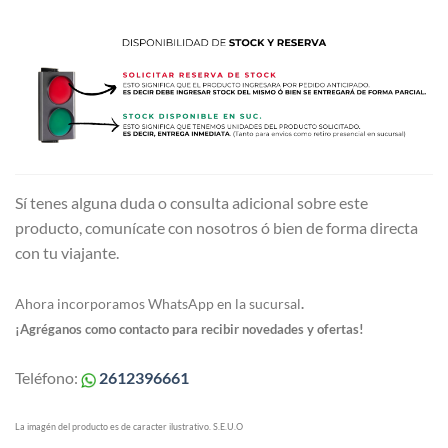
Sí tenes alguna duda o consulta adicional sobre este
producto, comunícate con nosotros ó bien de forma directa
con tu viajante.
Ahora incorporamos WhatsApp en la sucursal
.
¡Agréganos como contacto para recibir novedades y ofertas!
Teléfono:
2612396661
La imagén del producto es de caracter ilustrativo. S.E.U.O