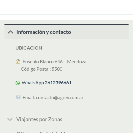
Información y contacto
UBICACION
︎ Eusebio Blanco 646 – Mendoza
Código Postal: 5500
WhatsApp
2612396661
Email:
contacto@agrev.com.ar
Viajantes por Zonas