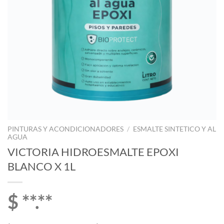
PINTURAS Y ACONDICIONADORES
/
ESMALTE SINTETICO Y AL
AGUA
VICTORIA HIDROESMALTE EPOXI
BLANCO X 1L
$ **.**