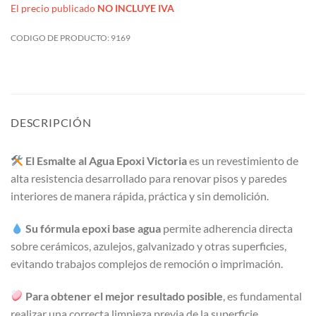
El precio publicado
NO INCLUYE IVA
CODIGO DE PRODUCTO:
9169
DESCRIPCIÓN
El Esmalte al Agua Epoxi Victoria
es un revestimiento de
alta resistencia desarrollado para renovar pisos y paredes
interiores de manera rápida, práctica y sin demolición.
Su fórmula epoxi base agua
permite adherencia directa
sobre cerámicos, azulejos, galvanizado y otras superficies,
evitando trabajos complejos de remoción o imprimación.
Para obtener el mejor resultado posible
, es fundamental
realizar una correcta limpieza previa de la superficie,