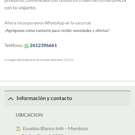
con tu viajante.
Ahora incorporamos WhatsApp en la sucursal
.
¡Agréganos como contacto para recibir novedades y ofertas!
Teléfono:
2612396661
La imagén del producto es de caracter ilustrativo. S.E.U.O
Información y contacto
UBICACION
︎ Eusebio Blanco 646 – Mendoza