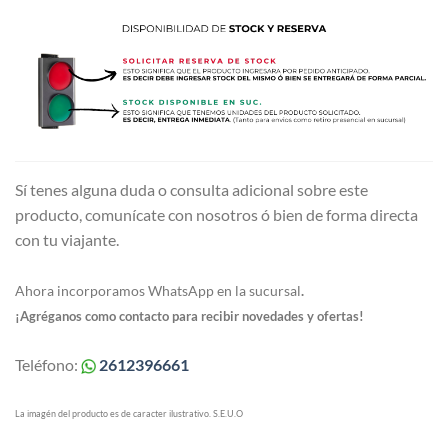
Sí tenes alguna duda o consulta adicional sobre este
producto, comunícate con nosotros ó bien de forma directa
con tu viajante.
Ahora incorporamos WhatsApp en la sucursal
.
¡Agréganos como contacto para recibir novedades y ofertas!
Teléfono:
2612396661
La imagén del producto es de caracter ilustrativo. S.E.U.O