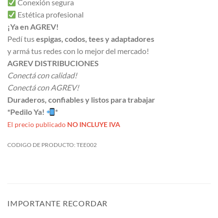
Conexión segura
Estética profesional
¡Ya en AGREV!
Pedí tus
espigas, codos, tees y adaptadores
y armá tus redes con lo mejor del mercado!
AGREV DISTRIBUCIONES
Conectá con calidad!
Conectá con AGREV!
Duraderos, confiables y listos para trabajar
*Pedilo Ya!
*
El precio publicado
NO INCLUYE IVA
CODIGO DE PRODUCTO:
TEE002
IMPORTANTE RECORDAR