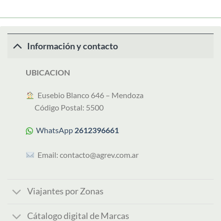
Información y contacto
UBICACION
︎ Eusebio Blanco 646 – Mendoza
Código Postal: 5500
WhatsApp
2612396661
Email:
contacto@agrev.com.ar
Viajantes por Zonas
Cátalogo digital de Marcas