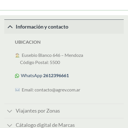
Información y contacto
UBICACION
︎ Eusebio Blanco 646 – Mendoza
Código Postal: 5500
WhatsApp
2612396661
Email:
contacto@agrev.com.ar
Viajantes por Zonas
Cátalogo digital de Marcas