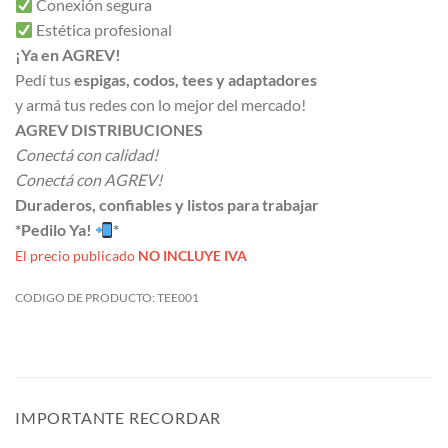
Conexión segura
Estética profesional
¡Ya en AGREV!
Pedí tus
espigas, codos, tees y adaptadores
y armá tus redes con lo mejor del mercado!
AGREV DISTRIBUCIONES
Conectá con calidad!
Conectá con AGREV!
Duraderos, confiables y listos para trabajar
*Pedilo Ya!
*
El precio publicado
NO INCLUYE IVA
CODIGO DE PRODUCTO:
TEE001
IMPORTANTE RECORDAR