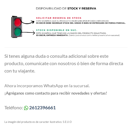
Sí tenes alguna duda o consulta adicional sobre este
producto, comunícate con nosotros ó bien de forma directa
con tu viajante.
Ahora incorporamos WhatsApp en la sucursal
.
¡Agréganos como contacto para recibir novedades y ofertas!
Teléfono:
2612396661
La imagén del producto es de caracter ilustrativo. S.E.U.O