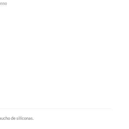
0550
ucho de siliconas.