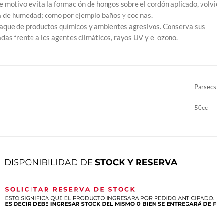
e motivo evita la formación de hongos sobre el cordón aplicado, volv
a de humedad; como por ejemplo baños y cocinas.
ataque de productos químicos y ambientes agresivos. Conserva sus
adas frente a los agentes climáticos, rayos UV y el ozono.
Parsecs
50cc