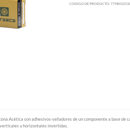
CODIGO DE PRODUCTO:
779803253
icona Acética son adhesivos-selladores de un componente a base de ca
verticales u horizontales invertidas.