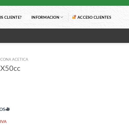
S CLIENTE?
INFORMACION
ACCESO CLIENTES
LICONA ACETICA
 X50cc
EOS
IVA