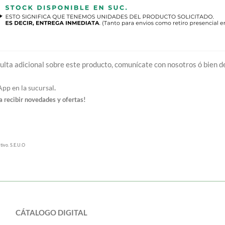
ulta adicional sobre este producto, comunícate con nosotros ó bien de
p en la sucursal
.
 recibir novedades y ofertas!
tivo. S.E.U.O
CÁTALOGO DIGITAL