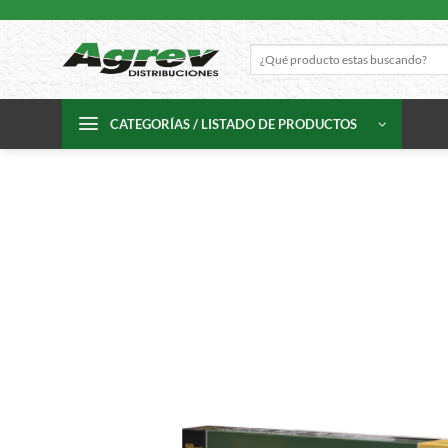
Skip
to
Buscar
content
por:
CATEGORÍAS / LISTADO DE PRODUCTOS