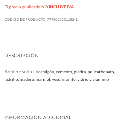
El precio publicado
NO INCLUYE IVA
CODIGO DE PRODUCTO:
7798032531182-1
DESCRIPCIÓN
Adhiere sobre: h
ormigón, cemento, piedra, policarbonato,
ladrillo, madera, mármol, yeso, granito, vidrio y aluminio
INFORMACIÓN ADICIONAL