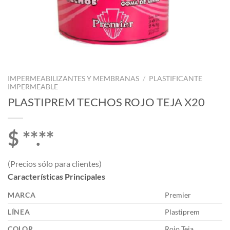
IMPERMEABILIZANTES Y MEMBRANAS
/
PLASTIFICANTE
IMPERMEABLE
PLASTIPREM TECHOS ROJO TEJA X20
$ **.**
(Precios sólo para clientes)
Características Principales
MARCA
Premier
LÍNEA
Plastiprem
COLOR
Rojo Teja