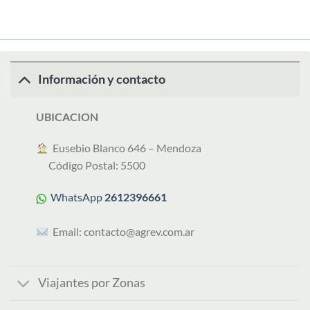
Información y contacto
UBICACION
︎ Eusebio Blanco 646 – Mendoza
Código Postal: 5500
WhatsApp
2612396661
Email:
contacto@agrev.com.ar
Viajantes por Zonas