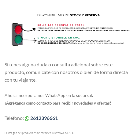
Sí tenes alguna duda o consulta adicional sobre este
producto, comunícate con nosotros ó bien de forma directa
con tu viajante.
Ahora incorporamos WhatsApp en la sucursal
.
¡Agréganos como contacto para recibir novedades y ofertas!
Teléfono:
2612396661
La imagén del producto es de caracter ilustrativo. S.E.U.O