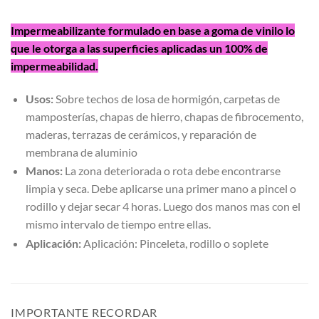
Impermeabilizante formulado en base a goma de vinilo lo
que le otorga a las superficies aplicadas un 100% de
impermeabilidad.
Usos:
Sobre techos de losa de hormigón, carpetas de
mamposterías, chapas de hierro, chapas de fibrocemento,
maderas, terrazas de cerámicos, y reparación de
membrana de aluminio
Manos:
La zona deteriorada o rota debe encontrarse
limpia y seca. Debe aplicarse una primer mano a pincel o
rodillo y dejar secar 4 horas. Luego dos manos mas con el
mismo intervalo de tiempo entre ellas.
Aplicación:
Aplicación: Pinceleta, rodillo o soplete
IMPORTANTE RECORDAR