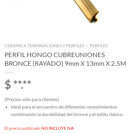
CERAMICA TERMINACIONES Y PERFILES
/
PERFILES
PERFIL HONGO CUBREUNIONES
BRONCE (RAYADO) 9mm X 13mm X 2.5M
$ **.**
(Precios sólo para clientes)
Ideal para el encuentro de diferentes revestimientos
combinando la durabilidad del bronce y el estilo clásico.
El precio publicado
NO INCLUYE IVA