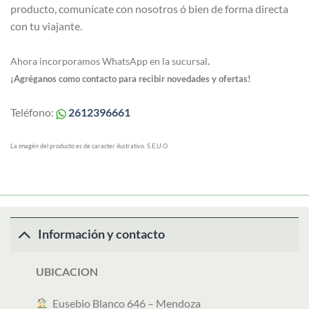
producto, comunícate con nosotros ó bien de forma directa
con tu viajante.
Ahora incorporamos WhatsApp en la sucursal
.
¡Agréganos como contacto para recibir novedades y ofertas!
Teléfono:
2612396661
La imagén del producto es de caracter ilustrativo. S.E.U.O
Información y contacto
UBICACION
︎ Eusebio Blanco 646 – Mendoza