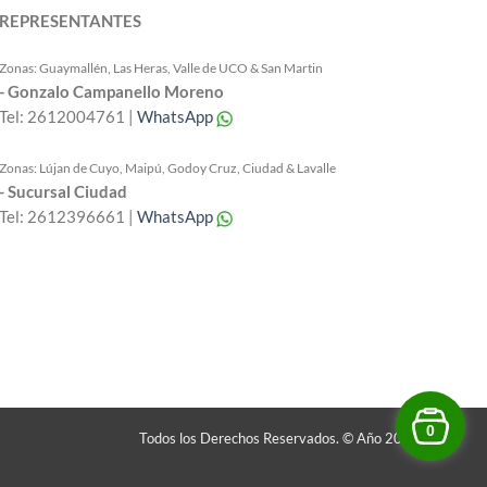
REPRESENTANTES
Zonas: Guaymallén, Las Heras, Valle de UCO & San Martin
- Gonzalo Campanello Moreno
Tel: 2612004761 |
WhatsApp
Zonas: Lújan de Cuyo, Maipú, Godoy Cruz, Ciudad & Lavalle
- Sucursal Ciudad
Tel: 2612396661 |
WhatsApp
0
Todos los Derechos Reservados. © Año 2026