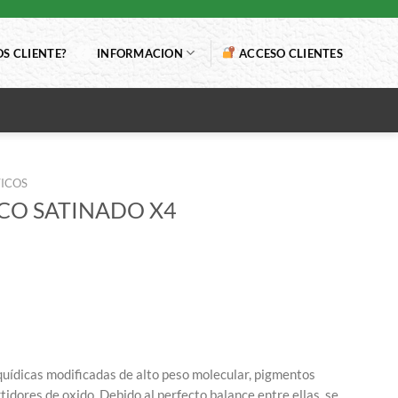
S CLIENTE?
INFORMACION
ACCESO CLIENTES
TICOS
CO SATINADO X4
lquídicas modificadas de alto peso molecular, pigmentos
tidores de oxido. Debido al perfecto balance entre ellas, se