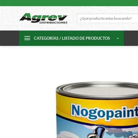
Skip
to
Buscar
content
por:
CATEGORÍAS / LISTADO DE PRODUCTOS