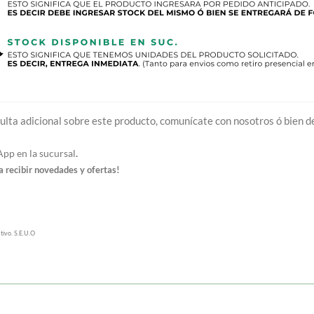
ulta adicional sobre este producto, comunícate con nosotros ó bien de
p en la sucursal
.
 recibir novedades y ofertas!
tivo. S.E.U.O