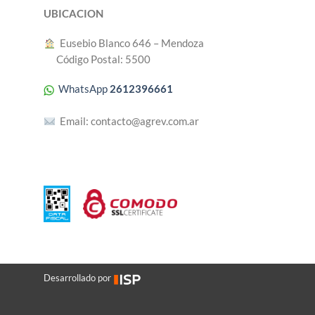
UBICACION
︎ Eusebio Blanco 646 – Mendoza
Código Postal: 5500
WhatsApp
2612396661
Email:
contacto@agrev.com.ar
Desarrollado por