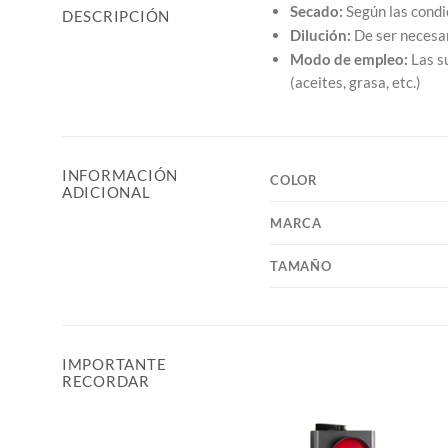
Secado:
Según las condi
DESCRIPCIÓN
Dilución:
De ser necesar
Modo de empleo:
Las su
(aceites, grasa, etc.)
INFORMACIÓN
COLOR
ADICIONAL
MARCA
TAMAÑO
IMPORTANTE
RECORDAR