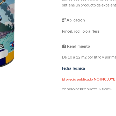
obtiene un producto de excelente
Aplicación
Pincel, rodillo o airless
Rendimiento
De 10 a 12 m2 por litro y por ma
Ficha Tecnica
El precio publicado
NO INCLUYE 
CODIGO DE PRODUCTO:
M1I0024