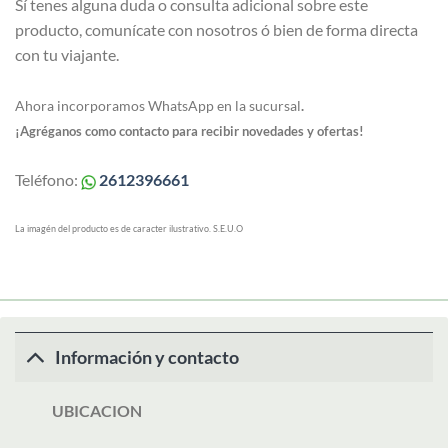
Sí tenes alguna duda o consulta adicional sobre este
producto, comunícate con nosotros ó bien de forma directa
con tu viajante.
Ahora incorporamos WhatsApp en la sucursal
.
¡Agréganos como contacto para recibir novedades y ofertas!
Teléfono:
2612396661
La imagén del producto es de caracter ilustrativo. S.E.U.O
Información y contacto
UBICACION