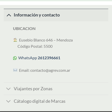
Información y contacto
UBICACION
︎ Eusebio Blanco 646 – Mendoza
Código Postal: 5500
WhatsApp
2612396661
Email:
contacto@agrev.com.ar
Viajantes por Zonas
Cátalogo digital de Marcas