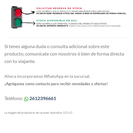
Sí tenes alguna duda o consulta adicional sobre este
producto, comunícate con nosotros ó bien de forma directa
con tu viajante.
Ahora incorporamos WhatsApp en la sucursal
.
¡Agréganos como contacto para recibir novedades y ofertas!
Teléfono:
2612396661
La imagén del producto es de caracter ilustrativo. S.E.U.O