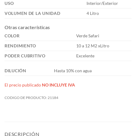
USO
Interior/Exterior
VOLUMEN DE LA UNIDAD
4 Litro
Otras características
COLOR
Verde Safari
RENDIMIENTO
10 a 12 M2 xLitro
PODER CUBRITIVO
Excelente
DILUCIÓN
Hasta 10% con agua
El precio publicado
NO INCLUYE IVA
CODIGO DE PRODUCTO:
21184
DESCRIPCIÓN