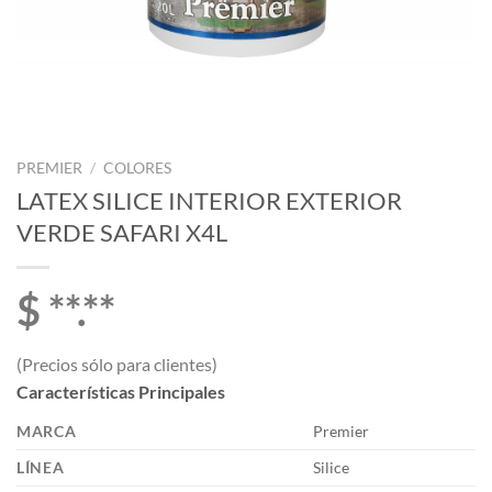
PREMIER
/
COLORES
LATEX SILICE INTERIOR EXTERIOR
VERDE SAFARI X4L
$ **.**
(Precios sólo para clientes)
Características Principales
MARCA
Premier
LÍNEA
Silice