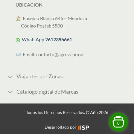
UBICACION
︎ Eusebio Blanco 646 – Mendoza
Código Postal: 5500
WhatsApp
2612396661
Email:
contacto@agrev.com.ar
Viajantes por Zonas
Cátalogo digital de Marcas
Todos los Derechos Reservados. © Año 2026
0
Desarrollado por