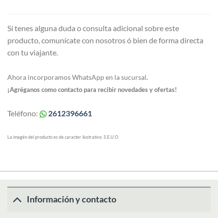
Sí tenes alguna duda o consulta adicional sobre este
producto, comunícate con nosotros ó bien de forma directa
con tu viajante.
Ahora incorporamos WhatsApp en la sucursal
.
¡Agréganos como contacto para recibir novedades y ofertas!
Teléfono:
2612396661
La imagén del producto es de caracter ilustrativo. S.E.U.O
Información y contacto