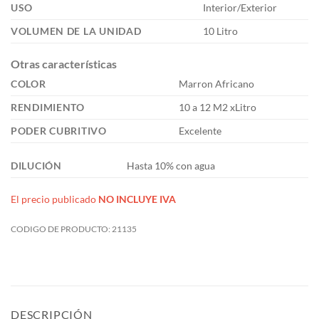
USO
Interior/Exterior
VOLUMEN DE LA UNIDAD
10 Litro
Otras características
COLOR
Marron Africano
RENDIMIENTO
10 a 12 M2 xLitro
PODER CUBRITIVO
Excelente
DILUCIÓN
Hasta 10% con agua
El precio publicado
NO INCLUYE IVA
CODIGO DE PRODUCTO:
21135
DESCRIPCIÓN