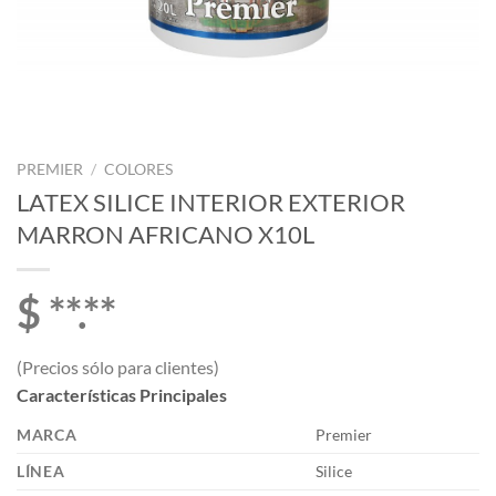
PREMIER
/
COLORES
LATEX SILICE INTERIOR EXTERIOR
MARRON AFRICANO X10L
$ **.**
(Precios sólo para clientes)
Características Principales
MARCA
Premier
LÍNEA
Silice