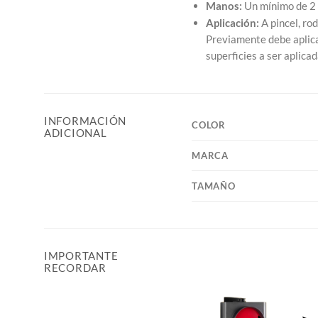
Manos:
Un mínimo de 2
Aplicación:
A pincel, ro
Previamente debe aplica
superficies a ser aplica
INFORMACIÓN
COLOR
ADICIONAL
MARCA
TAMAÑO
IMPORTANTE
RECORDAR