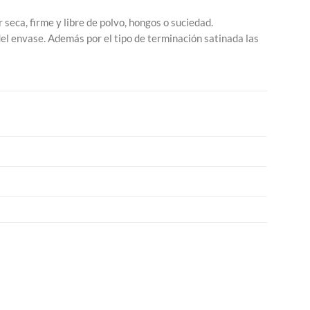
r seca, firme y libre de polvo, hongos o suciedad.
l envase. Además por el tipo de terminación satinada las