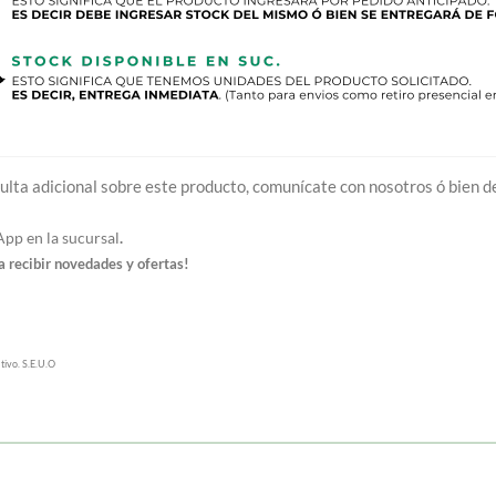
ulta adicional sobre este producto, comunícate con nosotros ó bien de
p en la sucursal
.
 recibir novedades y ofertas!
tivo. S.E.U.O