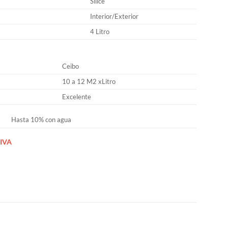
Silice
Interior/Exterior
4 Litro
Ceibo
10 a 12 M2 xLitro
Excelente
Hasta 10% con agua
IVA