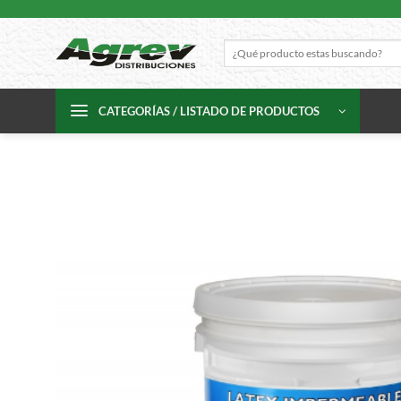
Skip
to
Buscar
content
por:
CATEGORÍAS / LISTADO DE PRODUCTOS