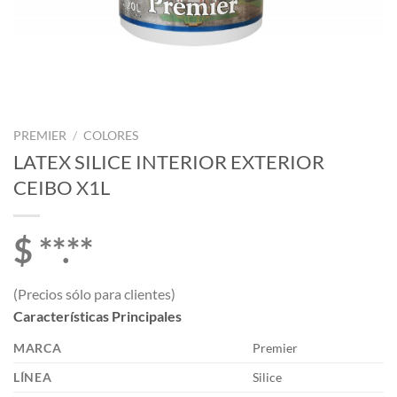
PREMIER
/
COLORES
LATEX SILICE INTERIOR EXTERIOR
CEIBO X1L
$ **.**
(Precios sólo para clientes)
Características Principales
MARCA
Premier
LÍNEA
Silice