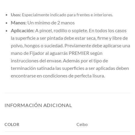
Usos:
Especialmente indicado para frentes e interiores.
Manos:
Un mínimo de 2 manos
Aplicación:
A pincel, rodillo o soplete. En todos los casos
la superficie a ser pintada debe estar seca, firme y libre de
polvo, hongos o suciedad. Previamente debe aplicarse una
mano de Fijador al aguarrás PREMIER según
instrucciones del envase. Además por el tipo de
terminación satinada las superficies a ser aplicadas deben
encontrarse en condiciones de perfecta lisura.
INFORMACIÓN ADICIONAL
COLOR
Ceibo