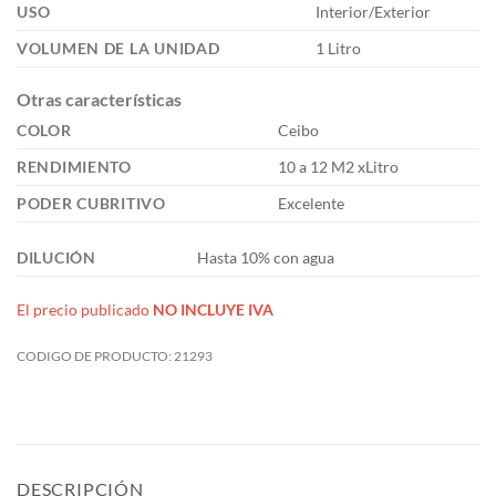
USO
Interior/Exterior
VOLUMEN DE LA UNIDAD
1 Litro
Otras características
COLOR
Ceibo
RENDIMIENTO
10 a 12 M2 xLitro
PODER CUBRITIVO
Excelente
DILUCIÓN
Hasta 10% con agua
El precio publicado
NO INCLUYE IVA
CODIGO DE PRODUCTO:
21293
DESCRIPCIÓN