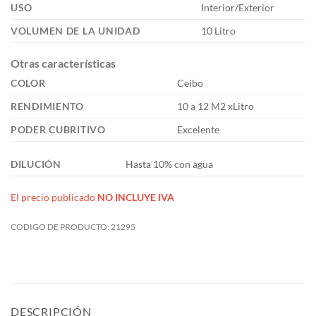
USO
Interior/Exterior
VOLUMEN DE LA UNIDAD
10 Litro
Otras características
COLOR
Ceibo
RENDIMIENTO
10 a 12 M2 xLitro
PODER CUBRITIVO
Excelente
DILUCIÓN
Hasta 10% con agua
El precio publicado
NO INCLUYE IVA
CODIGO DE PRODUCTO:
21295
DESCRIPCIÓN