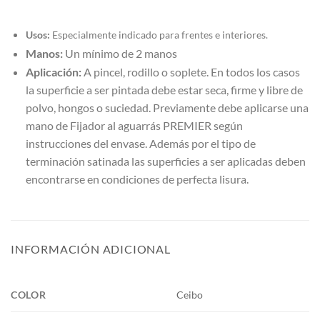
Usos:
Especialmente indicado para frentes e interiores.
Manos:
Un mínimo de 2 manos
Aplicación:
A pincel, rodillo o soplete. En todos los casos
la superficie a ser pintada debe estar seca, firme y libre de
polvo, hongos o suciedad. Previamente debe aplicarse una
mano de Fijador al aguarrás PREMIER según
instrucciones del envase. Además por el tipo de
terminación satinada las superficies a ser aplicadas deben
encontrarse en condiciones de perfecta lisura.
INFORMACIÓN ADICIONAL
COLOR
Ceibo