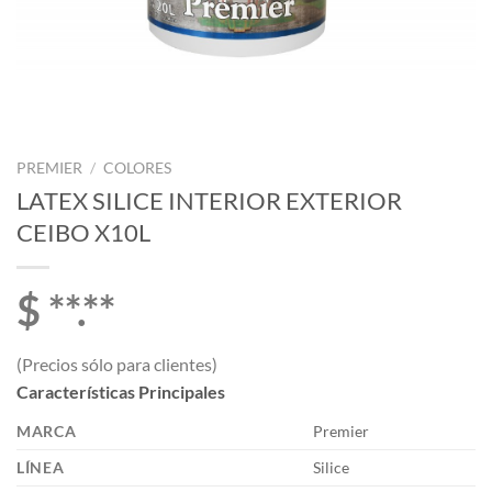
PREMIER
/
COLORES
LATEX SILICE INTERIOR EXTERIOR
CEIBO X10L
$ **.**
(Precios sólo para clientes)
Características Principales
MARCA
Premier
LÍNEA
Silice