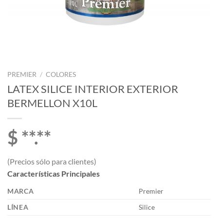
PREMIER
/
COLORES
LATEX SILICE INTERIOR EXTERIOR
BERMELLON X10L
$ **.**
(Precios sólo para clientes)
Características Principales
MARCA
Premier
LÍNEA
Silice