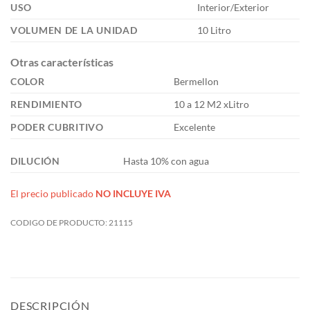
USO
Interior/Exterior
VOLUMEN DE LA UNIDAD
10 Litro
Otras características
COLOR
Bermellon
RENDIMIENTO
10 a 12 M2 xLitro
PODER CUBRITIVO
Excelente
DILUCIÓN
Hasta 10% con agua
El precio publicado
NO INCLUYE IVA
CODIGO DE PRODUCTO:
21115
DESCRIPCIÓN