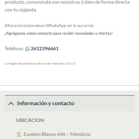
producto, comunícate con nosotros ó bien de forma directa
con tu viajante.
Ahora incorporamos WhatsApp en la sucursal
.
¡Agréganos como contacto para recibir novedades y ofertas!
Teléfono:
2612396661
La imagén del producto es de caracter ilustrativo. S.E.U.O
Información y contacto
UBICACION
︎ Eusebio Blanco 646 – Mendoza