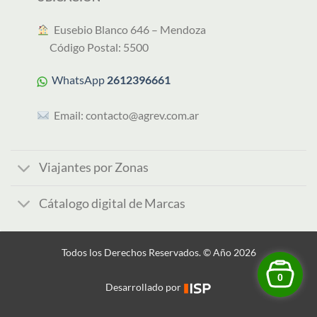
︎ Eusebio Blanco 646 – Mendoza
Código Postal: 5500
WhatsApp
2612396661
Email:
contacto@agrev.com.ar
Viajantes por Zonas
Cátalogo digital de Marcas
Todos los Derechos Reservados. © Año 2026
0
Desarrollado por