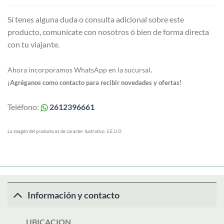
Sí tenes alguna duda o consulta adicional sobre este
producto, comunícate con nosotros ó bien de forma directa
con tu viajante.
Ahora incorporamos WhatsApp en la sucursal
.
¡Agréganos como contacto para recibir novedades y ofertas!
Teléfono:
2612396661
La imagén del producto es de caracter ilustrativo. S.E.U.O
Información y contacto
UBICACION