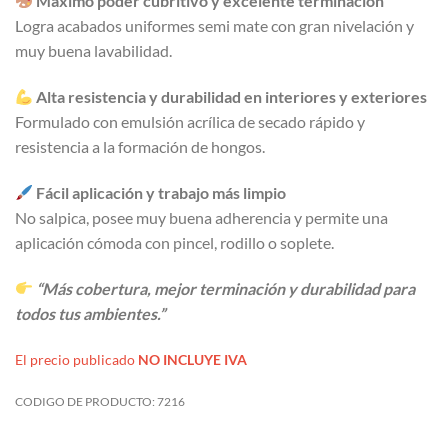
Máximo poder cubritivo y excelente terminación
Logra acabados uniformes semi mate con gran nivelación y
muy buena lavabilidad.
Alta resistencia y durabilidad en interiores y exteriores
Formulado con emulsión acrílica de secado rápido y
resistencia a la formación de hongos.
Fácil aplicación y trabajo más limpio
No salpica, posee muy buena adherencia y permite una
aplicación cómoda con pincel, rodillo o soplete.
“Más cobertura, mejor terminación y durabilidad para
todos tus ambientes.”
El precio publicado
NO INCLUYE IVA
CODIGO DE PRODUCTO:
7216