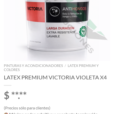
PINTURAS Y ACONDICIONADORES
/
LATEX PREMIUM Y
COLORES
LATEX PREMIUM VICTORIA VIOLETA X4
$ **.**
(Precios sólo para clientes)