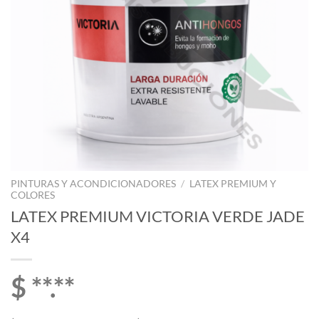
PINTURAS Y ACONDICIONADORES
/
LATEX PREMIUM Y
COLORES
LATEX PREMIUM VICTORIA VERDE JADE
X4
$ **.**