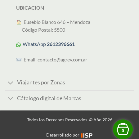
UBICACION
︎ Eusebio Blanco 646 – Mendoza
Código Postal: 5500
WhatsApp
2612396661
Email:
contacto@agrev.com.ar
Viajantes por Zonas
Cátalogo digital de Marcas
Todos los Derechos Reservados. © Año 2026
0
Desarrollado por