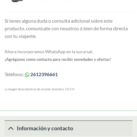
Sí tenes alguna duda o consulta adicional sobre este
producto, comunícate con nosotros ó bien de forma directa
con tu viajante.
Ahora incorporamos WhatsApp en la sucursal
.
¡Agréganos como contacto para recibir novedades y ofertas!
Teléfono:
2612396661
La imagén del producto es de caracter ilustrativo. S.E.U.O
Información y contacto