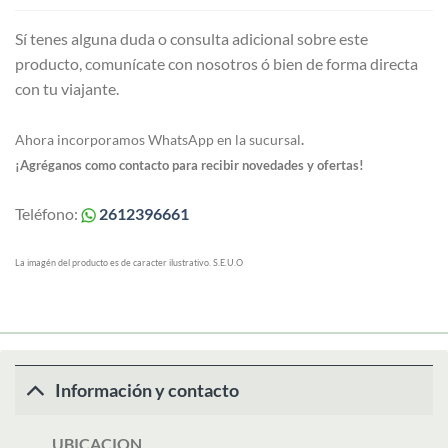
Sí tenes alguna duda o consulta adicional sobre este
producto, comunícate con nosotros ó bien de forma directa
con tu viajante.
Ahora incorporamos WhatsApp en la sucursal
.
¡Agréganos como contacto para recibir novedades y ofertas!
Teléfono:
2612396661
La imagén del producto es de caracter ilustrativo. S.E.U.O
Información y contacto
UBICACION