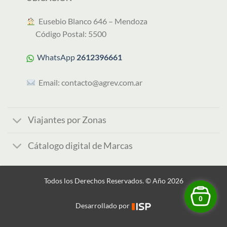
︎ Eusebio Blanco 646 – Mendoza
Código Postal: 5500
WhatsApp
2612396661
Email:
contacto@agrev.com.ar
Viajantes por Zonas
Cátalogo digital de Marcas
Todos los Derechos Reservados. © Año 2026
0
Desarrollado por