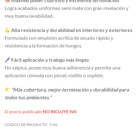
Máximo poder cubritivo y excelente terminación
Logra acabados uniformes semi mate con gran nivelación y
muy buena lavabilidad.
Alta resistencia y durabilidad en interiores y exteriores
Formulado con emulsión acrílica de secado rápido y
resistencia a la formación de hongos.
Fácil aplicación y trabajo más limpio
No salpica, posee muy buena adherencia y permite una
aplicación cómoda con pincel, rodillo o soplete.
“Más cobertura, mejor terminación y durabilidad para
todos tus ambientes.”
El precio publicado
NO INCLUYE IVA
CODIGO DE PRODUCTO:
7196