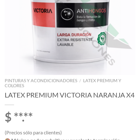
PINTURAS Y ACONDICIONADORES
/
LATEX PREMIUM Y
COLORES
LATEX PREMIUM VICTORIA NARANJA X4
$ **.**
(Precios sólo para clientes)