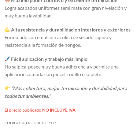
Máximo poder cubritivo y excelente terminación
Logra acabados uniformes semi mate con gran nivelación y
muy buena lavabilidad.
Alta resistencia y durabilidad en interiores y exteriores
Formulado con emulsión acrílica de secado rápido y
resistencia a la formación de hongos.
Fácil aplicación y trabajo más limpio
No salpica, posee muy buena adherencia y permite una
aplicación cómoda con pincel, rodillo o soplete.
“Más cobertura, mejor terminación y durabilidad para
todos tus ambientes.”
El precio publicado
NO INCLUYE IVA
CODIGO DE PRODUCTO:
7175