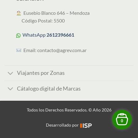
︎ Eusebio Blanco 646 – Mendoza
Código Postal: 5500
WhatsApp
2612396661
Email:
contacto@agrev.com.ar
Viajantes por Zonas
Cátalogo digital de Marcas
Todos los Derechos Reservados. © Año 2026
0
Desarrollado por