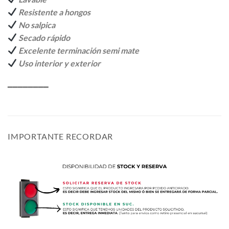
Resistente a hongos
No salpica
Secado rápido
Excelente terminación semi mate
Uso interior y exterior
━━━━━━━━
IMPORTANTE RECORDAR