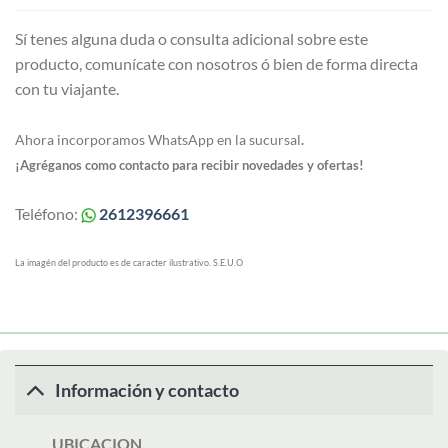
Sí tenes alguna duda o consulta adicional sobre este
producto, comunícate con nosotros ó bien de forma directa
con tu viajante.
Ahora incorporamos WhatsApp en la sucursal
.
¡Agréganos como contacto para recibir novedades y ofertas!
Teléfono:
2612396661
La imagén del producto es de caracter ilustrativo. S.E.U.O
Información y contacto
UBICACION