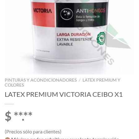
PINTURAS Y ACONDICIONADORES
/
LATEX PREMIUM Y
COLORES
LATEX PREMIUM VICTORIA CEIBO X1
$ **.**
(Precios sólo para clientes)