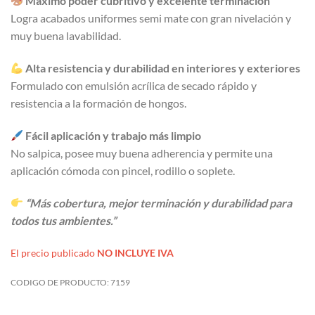
Máximo poder cubritivo y excelente terminación
Logra acabados uniformes semi mate con gran nivelación y
muy buena lavabilidad.
Alta resistencia y durabilidad en interiores y exteriores
Formulado con emulsión acrílica de secado rápido y
resistencia a la formación de hongos.
Fácil aplicación y trabajo más limpio
No salpica, posee muy buena adherencia y permite una
aplicación cómoda con pincel, rodillo o soplete.
“Más cobertura, mejor terminación y durabilidad para
todos tus ambientes.”
El precio publicado
NO INCLUYE IVA
CODIGO DE PRODUCTO:
7159