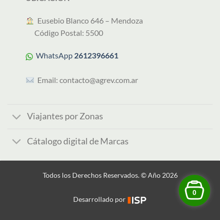
︎ Eusebio Blanco 646 – Mendoza
Código Postal: 5500
WhatsApp
2612396661
Email:
contacto@agrev.com.ar
Viajantes por Zonas
Cátalogo digital de Marcas
Todos los Derechos Reservados. © Año 2026
0
Desarrollado por