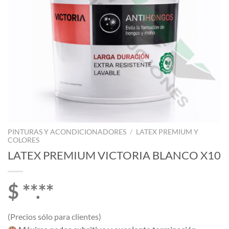
PINTURAS Y ACONDICIONADORES
/
LATEX PREMIUM Y
COLORES
LATEX PREMIUM VICTORIA BLANCO X10
$ **.**
(Precios sólo para clientes)