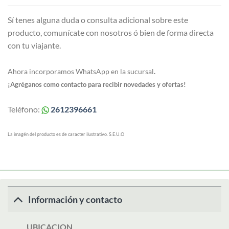
Sí tenes alguna duda o consulta adicional sobre este
producto, comunícate con nosotros ó bien de forma directa
con tu viajante.
Ahora incorporamos WhatsApp en la sucursal
.
¡Agréganos como contacto para recibir novedades y ofertas!
Teléfono:
2612396661
La imagén del producto es de caracter ilustrativo. S.E.U.O
Información y contacto
UBICACION