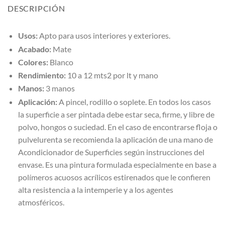
DESCRIPCIÓN
Usos:
Apto para usos interiores y exteriores.
Acabado:
Mate
Colores:
Blanco
Rendimiento:
10 a 12 mts2 por lt y mano
Manos:
3 manos
Aplicación:
A pincel, rodillo o soplete. En todos los casos
la superficie a ser pintada debe estar seca, firme, y libre de
polvo, hongos o suciedad. En el caso de encontrarse floja o
pulvelurenta se recomienda la aplicación de una mano de
Acondicionador de Superficies según instrucciones del
envase. Es una pintura formulada especialmente en base a
polímeros acuosos acrílicos estirenados que le confieren
alta resistencia a la intemperie y a los agentes
atmosféricos.