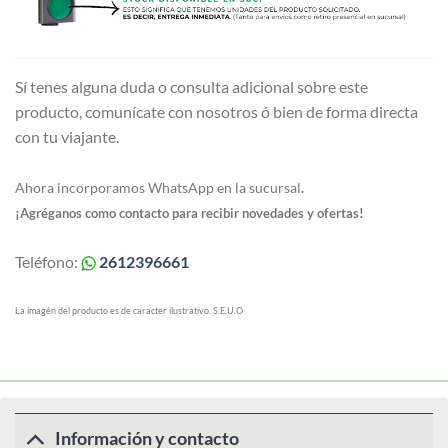
Sí tenes alguna duda o consulta adicional sobre este
producto, comunícate con nosotros ó bien de forma directa
con tu viajante.
Ahora incorporamos WhatsApp en la sucursal
.
¡Agréganos como contacto para recibir novedades y ofertas!
Teléfono:
2612396661
La imagén del producto es de caracter ilustrativo. S.E.U.O
Información y contacto