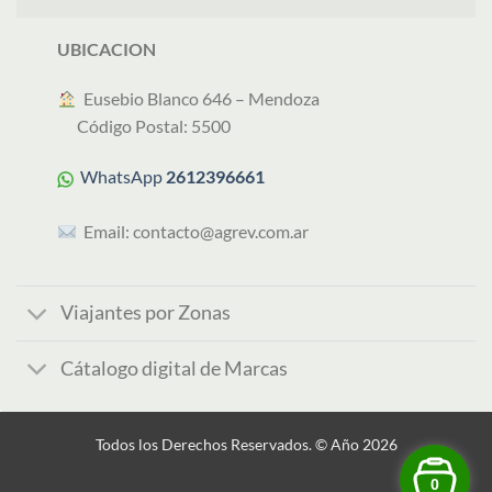
UBICACION
︎ Eusebio Blanco 646 – Mendoza
Código Postal: 5500
WhatsApp
2612396661
Email:
contacto@agrev.com.ar
Viajantes por Zonas
Cátalogo digital de Marcas
Todos los Derechos Reservados. © Año 2026
0