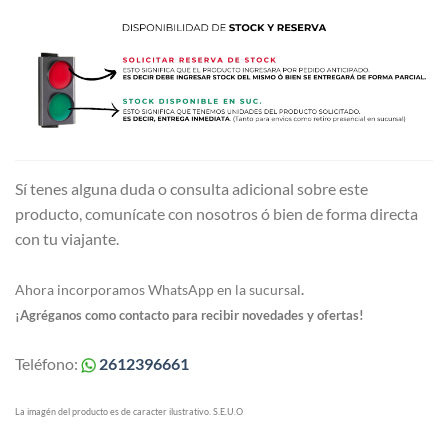
Sí tenes alguna duda o consulta adicional sobre este
producto, comunícate con nosotros ó bien de forma directa
con tu viajante.
Ahora incorporamos WhatsApp en la sucursal
.
¡Agréganos como contacto para recibir novedades y ofertas!
Teléfono:
2612396661
La imagén del producto es de caracter ilustrativo. S.E.U.O