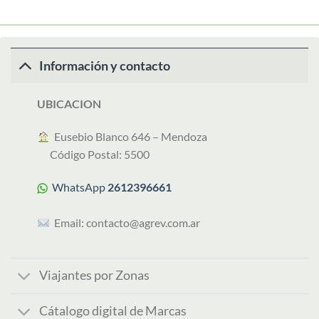
Información y contacto
UBICACION
︎ Eusebio Blanco 646 – Mendoza
Código Postal: 5500
WhatsApp
2612396661
Email:
contacto@agrev.com.ar
Viajantes por Zonas
Cátalogo digital de Marcas