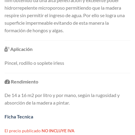
film obtenido da una alta penetración y excelente poder
hidrorrepelente microporoso permitiendo que la madera
respire sin permitir el ingreso de agua. Por ello se logra una
superficie impermeable evitando de esta manera la
formación de hongos y algas.
Aplicación
Pincel, rodillo o soplete irless
Rendimiento
De 14 a 16 m2 por litro y por mano, según la rugosidad y
absorción de la madera a pintar.
Ficha Tecnica
El precio publicado
NO INCLUYE IVA