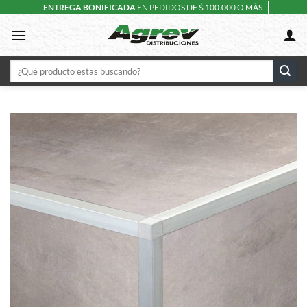
Skip
ENTREGA BONIFICADA
EN PEDIDOS DE $ 100.000 O MÁS
to
content
Buscar
por: