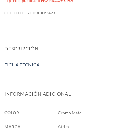
El precio publicado
NO INCLUYE IVA
CODIGO DE PRODUCTO:
8423
DESCRIPCIÓN
FICHA TECNICA
INFORMACIÓN ADICIONAL
COLOR
Cromo Mate
MARCA
Atrim