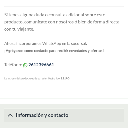
Sí tenes alguna duda o consulta adicional sobre este
producto, comunícate con nosotros ó bien de forma directa
con tu viajante.
Ahora incorporamos WhatsApp en la sucursal
.
¡Agréganos como contacto para recibir novedades y ofertas!
Teléfono:
2612396661
La imagén del producto es de caracter ilustrativo. S.E.U.O
Información y contacto