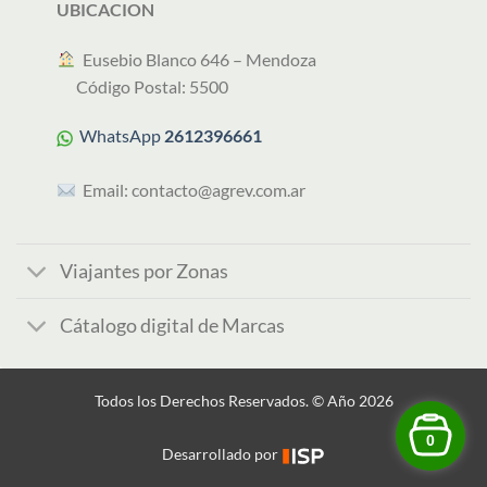
UBICACION
︎ Eusebio Blanco 646 – Mendoza
Código Postal: 5500
WhatsApp
2612396661
Email:
contacto@agrev.com.ar
Viajantes por Zonas
Cátalogo digital de Marcas
Todos los Derechos Reservados. © Año 2026
0
Desarrollado por