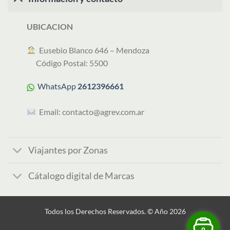
UBICACION
︎ Eusebio Blanco 646 – Mendoza
Código Postal: 5500
WhatsApp
2612396661
Email:
contacto@agrev.com.ar
Viajantes por Zonas
Cátalogo digital de Marcas
Todos los Derechos Reservados. © Año 2026