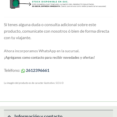
Sí tenes alguna duda o consulta adicional sobre este
producto, comunícate con nosotros ó bien de forma directa
con tu viajante.
Ahora incorporamos WhatsApp en la sucursal
.
¡Agréganos como contacto para recibir novedades y ofertas!
Teléfono:
2612396661
La imagén del producto es de caracter ilustrativo. S.E.U.O
Información y contacto