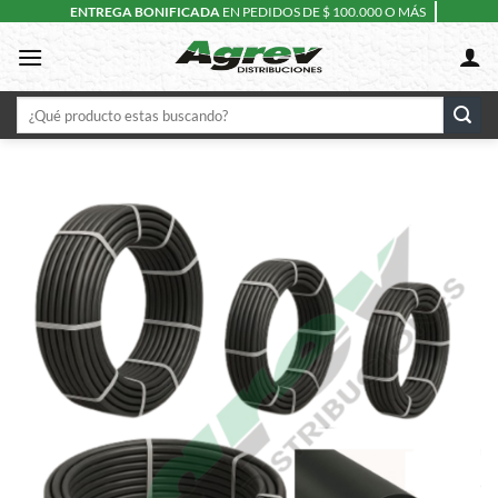
Skip
ENTREGA BONIFICADA
EN PEDIDOS DE $ 100.000 O MÁS
to
content
Buscar
por: