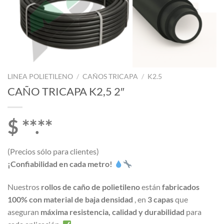
LINEA POLIETILENO
/
CAÑOS TRICAPA
/
K2.5
CAÑO TRICAPA K2,5 2″
$ **.**
(Precios sólo para clientes)
¡Confiabilidad en cada metro!
Nuestros
rollos de caño de polietileno
están
fabricados
100% con material de baja densidad
, en
3 capas
que
aseguran
máxima resistencia, calidad y durabilidad
para