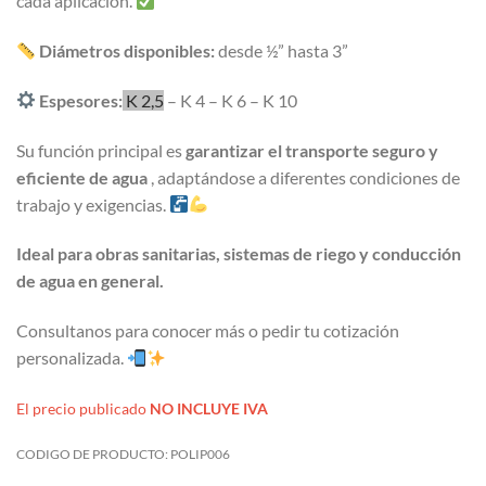
cada aplicación.
Diámetros disponibles:
desde ½” hasta 3”
Espesores:
K 2,5
– K 4 – K 6 – K 10
Su función principal es
garantizar el transporte seguro y
eficiente de agua
, adaptándose a diferentes condiciones de
trabajo y exigencias.
Ideal para obras sanitarias, sistemas de riego y conducción
de agua en general.
Consultanos para conocer más o pedir tu cotización
personalizada.
El precio publicado
NO INCLUYE IVA
CODIGO DE PRODUCTO:
POLIP006