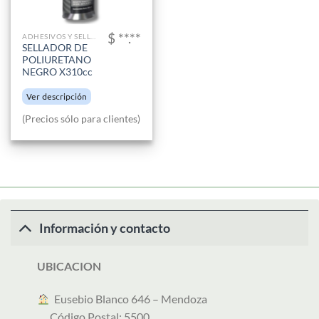
$ **.**
ADHESIVOS Y SELLADORES
SELLADOR DE
POLIURETANO
NEGRO X310cc
Ver descripción
(Precios sólo para clientes)
Información y contacto
UBICACION
︎ Eusebio Blanco 646 – Mendoza
Código Postal: 5500