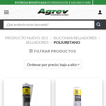
Skip
ENTREGA BONIFICADA
EN PEDIDOS DE $ 100.000 O MÁS
to
content
Buscar
por:
PRODUCTO NUEVO 10.5
/
SILICONAS/SELLADORES
/
SELLADORES
/
POLIURETANO
FILTRAR PRODUCTOS