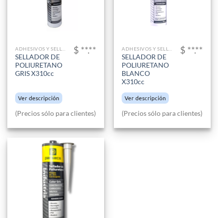
$ **.**
$ **.**
ADHESIVOS Y SELLADORES
ADHESIVOS Y SELLADORES
SELLADOR DE
SELLADOR DE
POLIURETANO
POLIURETANO
GRIS X310cc
BLANCO
X310cc
Ver descripción
Ver descripción
(Precios sólo para clientes)
(Precios sólo para clientes)