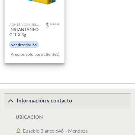
$ **.**
ADHESIVOS Y SELLADORES
INSTANTANEO
GEL X 3g
Ver descripción
(Precios sólo para clientes)
Información y contacto
UBICACION
︎ Eusebio Blanco 646 – Mendoza